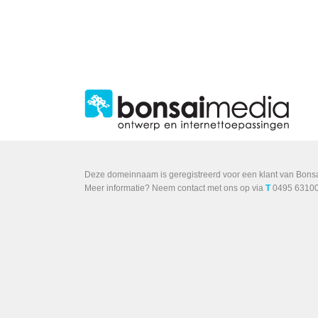
Deze domeinnaam is geregistreerd voor een klant van Bons
Meer informatie? Neem contact met ons op via
T
0495 63100